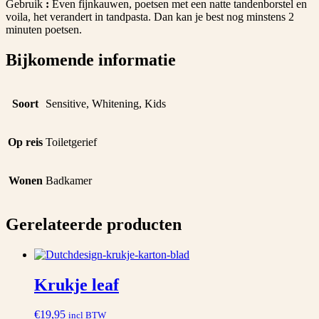
Gebruik
:
Even fijnkauwen, poetsen met een natte tandenborstel en
voila, het verandert in tandpasta. Dan kan je best nog minstens 2
minuten poetsen.
Bijkomende informatie
Soort
Sensitive, Whitening, Kids
Op reis
Toiletgerief
Wonen
Badkamer
Gerelateerde producten
Krukje leaf
€
19,95
incl BTW