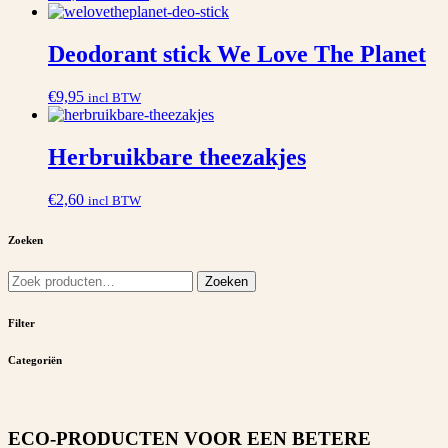
Deodorant stick We Love The Planet
€
9,95
incl BTW
Herbruikbare theezakjes
€
2,60
incl BTW
Zoeken
Zoeken
Zoeken
naar:
Filter
Categoriën
ECO-PRODUCTEN VOOR EEN BETERE