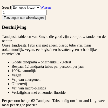
Soort
Wissen
Tandpasta
tabs
Toevoegen aan winkelwagen
Smyle
aantal
Beschrijving
Tandpasta tabletten van Smyle die goed zijn voor jouw tanden en de
natuur
Onze Tandpasta Tabs zijn niet alleen plastic tube vrij, maar
ook,natuurlijk, vegan, ecologisch en bevatten geen schadelijke
chemicaliën.
Goede tandpasta – onafhankelijk getest
Bespaar 12 tandpasta tubes per persoon per jaar
100% natuurlijk
Vegan
Vrij van allergenen
Glutenvrij
Vrij van micro-plastics
Verkrijgbaar met en zonder fluoride
Per persoon heb je 62 Tandpasta Tabs nodig om 1 maand lang twee
maal per dag te poetsen.