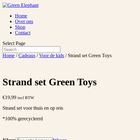
Home
Over ons
Shop
Contact
Select Page
Home
/
Cadeaus
/
Voor de kids
/ Strand set Green Toys
Strand set Green Toys
€
19,99
incl BTW
Strand set voor thuis en op reis
*100% gerecycleerd