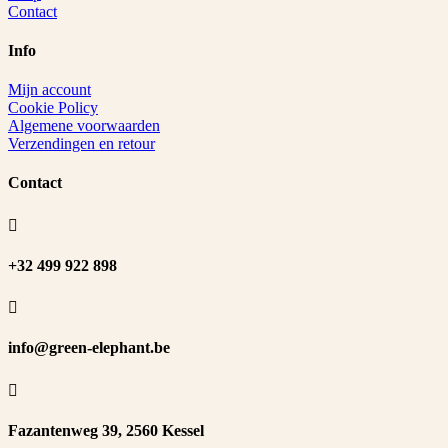
Contact
Info
Mijn account
Cookie Policy
Algemene voorwaarden
Verzendingen en retour
Contact

+32 499 922 898

info@green-elephant.be

Fazantenweg 39, 2560 Kessel