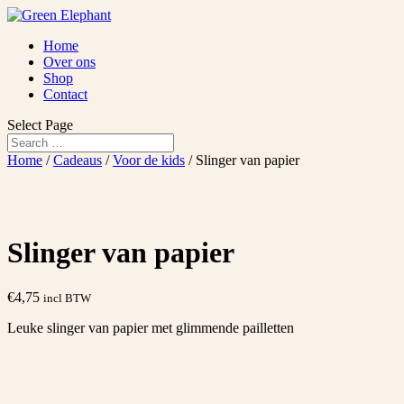
Home
Over ons
Shop
Contact
Select Page
Home
/
Cadeaus
/
Voor de kids
/ Slinger van papier
Slinger van papier
€
4,75
incl BTW
Leuke slinger van papier met glimmende pailletten