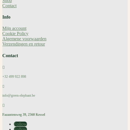
Shop
Contact
Info
Mijn account
Cookie Policy
Algemene voorwaarden
Verzendingen en retour
Contact

+32 499 922 898

info@green-elephant.be

Fazantenweg 39, 2560 Kessel
Follow
Follow