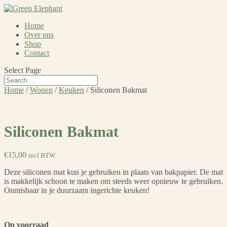
Home
Over ons
Shop
Contact
Select Page
Home
/
Wonen
/
Keuken
/ Siliconen Bakmat
Siliconen Bakmat
€
15,00
incl BTW
Deze siliconen mat kun je gebruiken in plaats van bakpapier. De mat
is makkelijk schoon te maken om steeds weer opnieuw te gebruiken.
Onmisbaar in je duurzaam ingerichte keuken!
Op voorraad