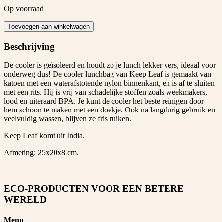
Op voorraad
Lunchbag
Toevoegen aan winkelwagen
Cooler
Star
Beschrijving
aantal
De cooler is geïsoleerd en houdt zo je lunch lekker vers, ideaal voor
onderweg dus! De cooler lunchbag van Keep Leaf is gemaakt van
katoen met een waterafstotende nylon binnenkant, en is af te sluiten
met een rits. Hij is vrij van schadelijke stoffen zoals weekmakers,
lood en uiteraard BPA. Je kunt de cooler het beste reinigen door
hem schoon te maken met een doekje. Ook na langdurig gebruik en
veelvuldig wassen, blijven ze fris ruiken.
Keep Leaf komt uit India.
Afmeting: 25x20x8 cm.
ECO-PRODUCTEN VOOR EEN BETERE
WERELD
Menu