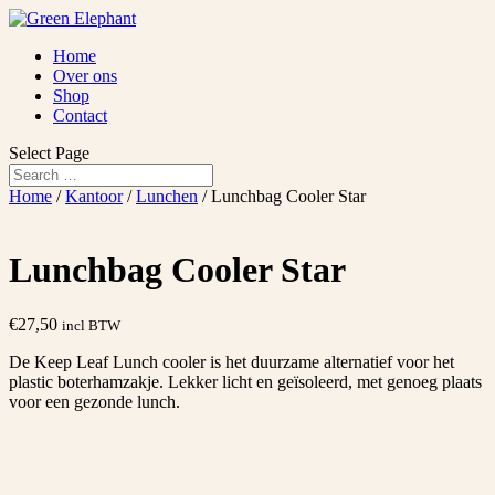
Home
Over ons
Shop
Contact
Select Page
Home
/
Kantoor
/
Lunchen
/ Lunchbag Cooler Star
Lunchbag Cooler Star
€
27,50
incl BTW
De Keep Leaf Lunch cooler is het duurzame alternatief voor het
plastic boterhamzakje. Lekker licht en geïsoleerd, met genoeg plaats
voor een gezonde lunch.