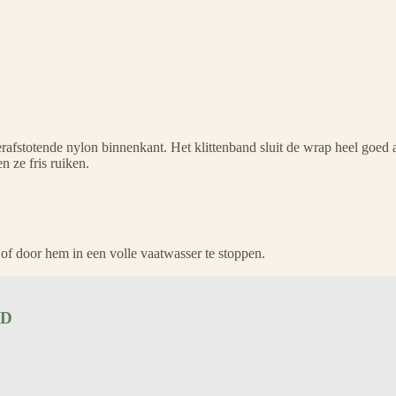
totende nylon binnenkant. Het klittenband sluit de wrap heel goed af.
 ze fris ruiken.
f door hem in een volle vaatwasser te stoppen.
LD