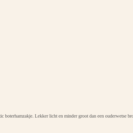
tic boterhamzakje. Lekker licht en minder groot dan een ouderwetse b